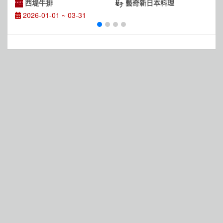
饋
火焰和牛牛排」
西堤牛排
藝奇新日本料理
2026-01-01 ~ 03-31