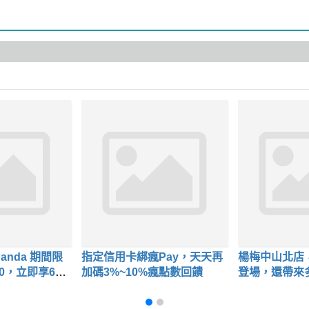
panda 期間限
指定信用卡綁瘋Pay，天天再
楊梅中山北店
0，立即享65
加碼3%~10%瘋點數回饋
登場，還帶來