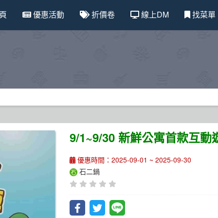
頁
優惠活動
折價卷
線上DM
找菜單
9/1~9/30 新鮮公寓首款
優惠時間：2025-09-01 ~ 2025-09-30
石二鍋