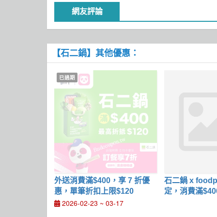
網友評論
【石二鍋】其他優惠：
已過期
外送消費滿$400，享 7 折優
石二鍋 x food
惠，單筆折扣上限$120
定，消費滿$40
折
2026-02-23 ~ 03-17