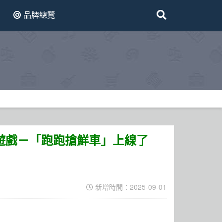
品牌總覽
互動遊戲－「跑跑搶鮮車」上線了
新增時間：2025-09-01