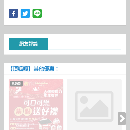
網友評論
【頂呱呱】其他優惠：
已過期