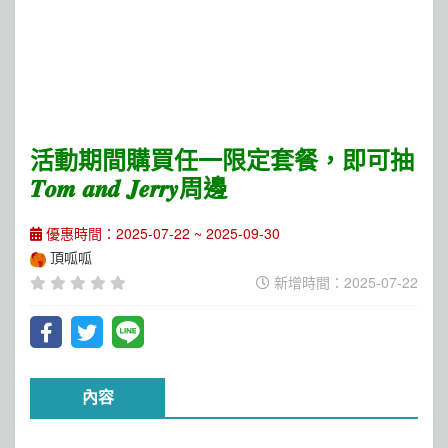
活動期間購買任一限定套餐，即可抽
𝑻𝒐𝒎 𝒂𝒏𝒅 𝑱𝒆𝒓𝒓𝒚周邊
優惠時間：2025-07-22 ~ 2025-09-30
頂呱呱
新增時間：2025-07-22
內容