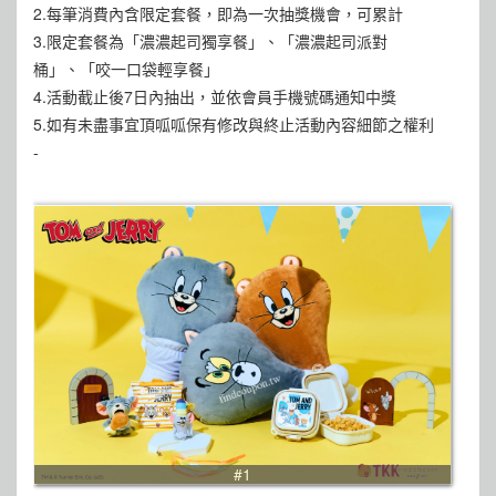
2.每筆消費內含限定套餐，即為一次抽獎機會，可累計
3.限定套餐為「濃濃起司獨享餐」、「濃濃起司派對
桶」、「咬一口袋輕享餐」
4.活動截止後7日內抽出，並依會員手機號碼通知中獎
5.如有未盡事宜頂呱呱保有修改與終止活動內容細節之權利
-
#1