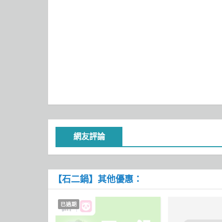
網友評論
【石二鍋】其他優惠：
已過期