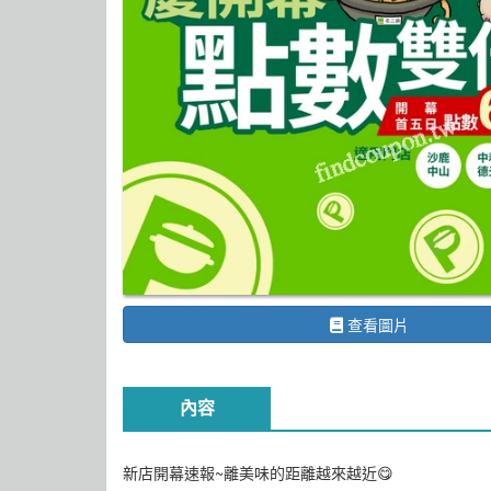
查看圖片
內容
新店開幕速報~離美味的距離越來越近😋