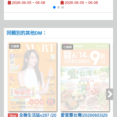
2026-06-05 ~ 06-08
2026-06-05 ~ 06-08
同類別的其他DM：
已過期
已過期
全聯生活誌v287 (20
愛買豐台灣(20260603)20
美
New