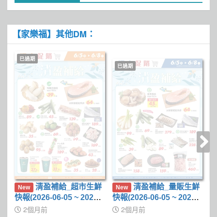
【家樂福】其他DM：
已過期
已過期
清盈補給_超市生鮮
清盈補給_量販生鮮
New
New
快報(2026-06-05 ~ 2026-0
快報(2026-06-05 ~ 2026-0
鮮
6-08)
6-08)
6-
2個月前
2個月前