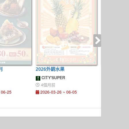
刊
2026外銷水果
當期DM
CITY'SUPER
喜美生鮮超
4個月前
11個月前
 06-25
2026-03-26 ~ 06-05