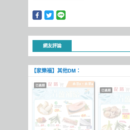
網友評論
【家樂福】其他DM：
已過期
已過期