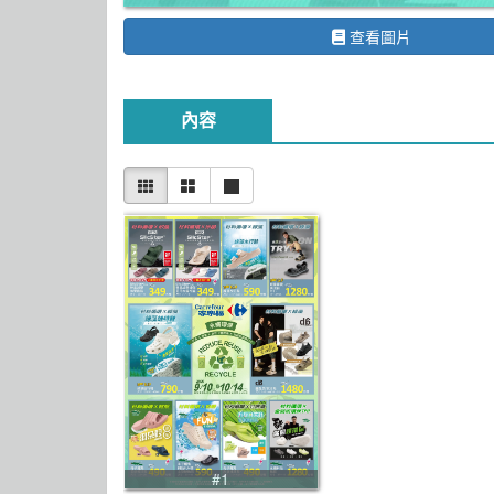
查看圖片
內容
#1