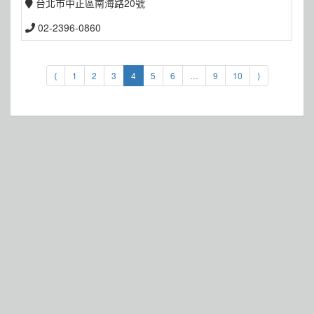
台北市中正區南海路20號
02-2396-0860
⟨
1
2
3
4
5
6
…
9
10
⟩