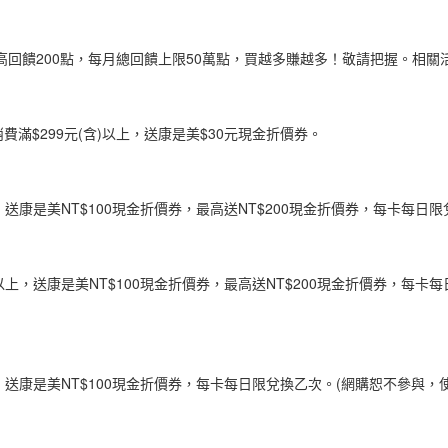
最高回饋200點，每月總回饋上限50萬點，買越多賺越多！敬請把握。相關活動詳
滿$299元(含)以上，送康是美$30元現金折價券。
，送康是美NT$100現金折價券，最高送NT$200現金折價券，每卡每日限
)以上，送康是美NT$100現金折價券，最高送NT$200現金折價券，每
上，送康是美NT$100現金折價券，每卡每日限兌換乙次。(網購恕不參與