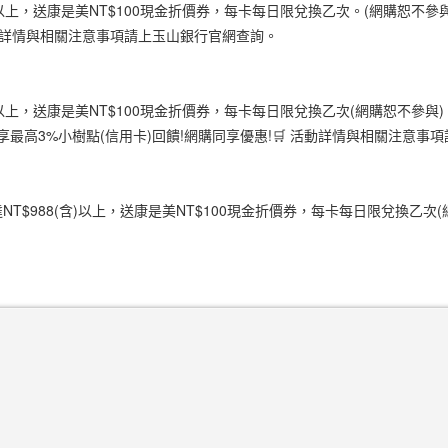
)以上，送康是美NT$100現金折價券，每卡每日限兌換乙次。(網購恕不
🛒 活動詳情與相關注意事項請上玉山銀行官網查詢。
以上，送康是美NT$100現金折價券，每卡每日限兌換乙次(網購恕不參與)
最高3%小樹點(信用卡)回饋!網購同享優惠!🛒 活動詳情與相關注意事
達NT$988(含)以上，送康是美NT$100現金折價券，每卡每日限兌換乙次