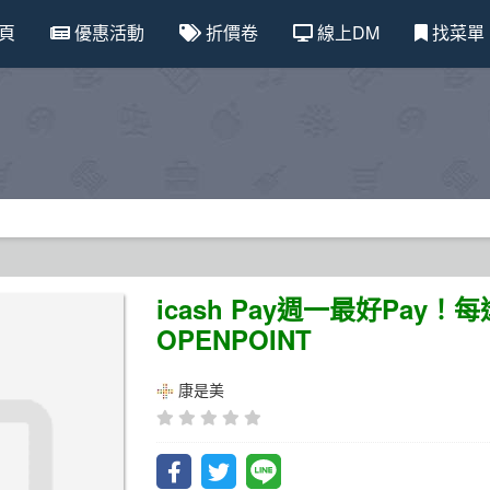
頁
優惠活動
折價卷
線上DM
找菜單
icash Pay週一最好Pa
OPENPOINT
康是美