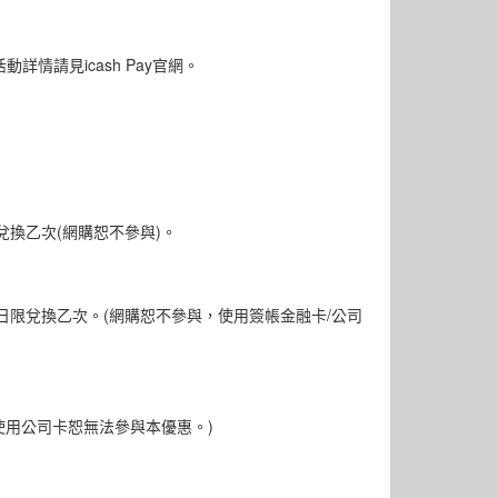
情請見icash Pay官網。
兌換乙次(網購恕不參與)。
卡每日限兌換乙次。(網購恕不參與，使用簽帳金融卡/公司
，使用公司卡恕無法參與本優惠。)