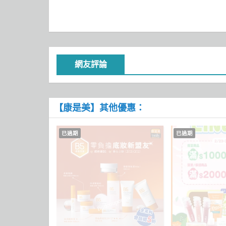
網友評論
【康是美】其他優惠：
已過期
已過期