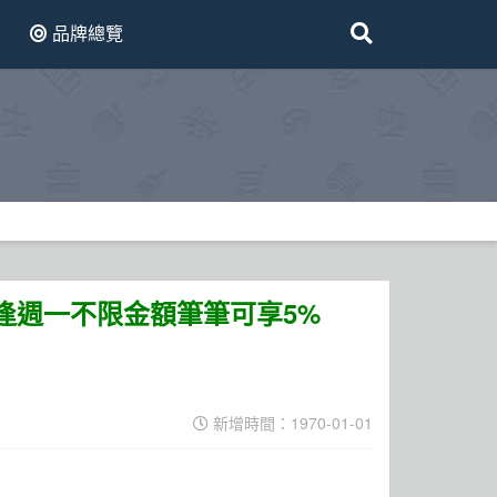
品牌總覽
y！每逢週一不限金額筆筆可享5%
新增時間：1970-01-01