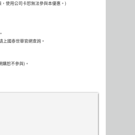
參與，使用公司卡恕無法參與本優惠。)
。
項請上國泰世華官網查詢。
(網購恕不參與)。