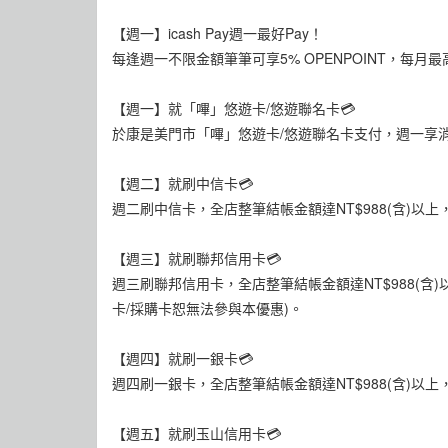
【週一】icash Pay週一最好Pay！
每逢週一不限金額筆筆可享5% OPENPOINT，每月
【週一】就「嗶」悠遊卡/悠遊聯名卡💳
於康是美門市「嗶」悠遊卡/悠遊聯名卡支付，週一享消費
【週二】就刷中信卡💳
週二刷中信卡，全店整筆結帳金額達NT$988(含)以上
【週三】就刷聯邦信用卡💳
週三刷聯邦信用卡，全店整筆結帳金額達NT$988(含
卡/採購卡恕無法參與本優惠)。
【週四】就刷一銀卡💳
週四刷一銀卡，全店整筆結帳金額達NT$988(含)以
【週五】就刷玉山信用卡💳