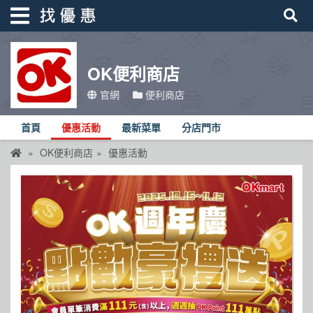
OK便利商店
找優惠
官網
便利商店
首頁
首頁
優惠活動
最新菜單
分店門市
優惠活動
OK便利商店
優惠活動
折價卷
線上DM
找菜單
品牌總覽