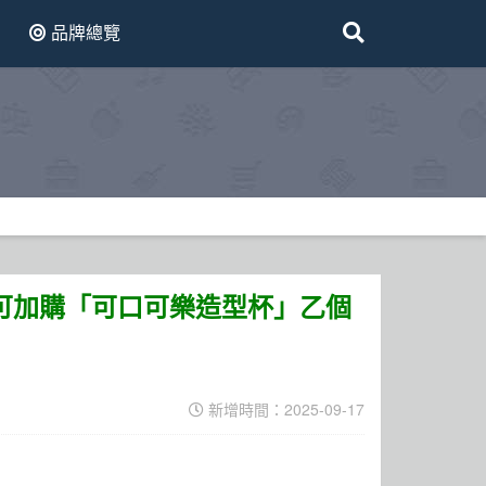
品牌總覽
即可加購「可口可樂造型杯」乙個
新增時間：2025-09-17