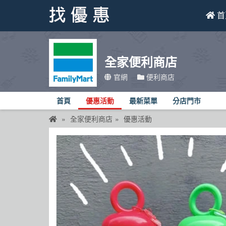
首
找優惠
全家便利商店
首頁
官網
便利商店
優惠活動
首頁
優惠活動
最新菜單
分店門市
折價卷
全家便利商店
優惠活動
線上DM
找菜單
品牌總覽