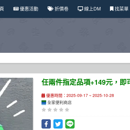
頁
優惠活動
折價卷
線上DM
找菜單
任兩件指定品項+149元，
優惠時間：2025-09-17 ~ 2025-10-28
全家便利商店