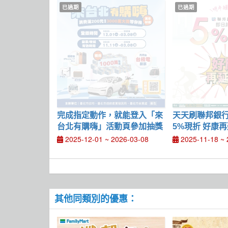
已過期
已過期
完成指定動作，就能登入「來
天天刷聯邦銀行卡 X Hi-
台北有購嗨」活動頁參加抽獎
5%現折 好康
2025-12-01 ~ 2026-03-08
2025-11-18 ~ 
其他同類別的優惠：