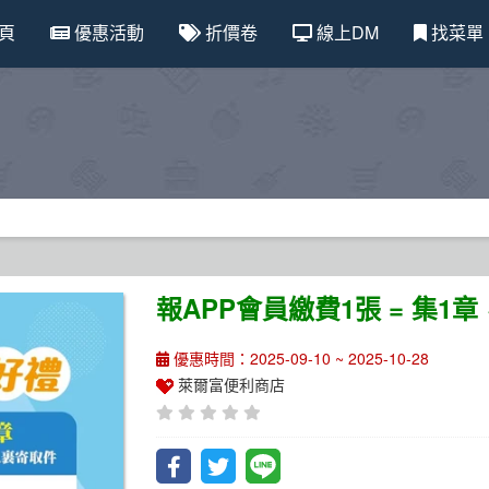
頁
優惠活動
折價卷
線上DM
找菜單
報APP會員繳費1張 = 集
優惠時間：2025-09-10 ~ 2025-10-28
萊爾富便利商店