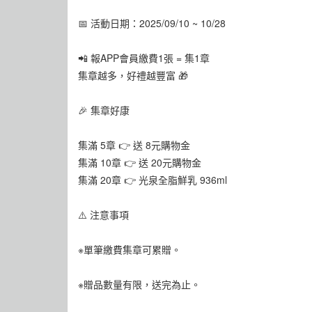
📅 活動日期：2025/09/10 ~ 10/28
📲 報APP會員繳費1張 = 集1章
集章越多，好禮越豐富 🎁
🎉 集章好康
集滿 5章 👉 送 8元購物金
集滿 10章 👉 送 20元購物金
集滿 20章 👉 光泉全脂鮮乳 936ml
⚠️ 注意事項
※單筆繳費集章可累贈。
※贈品數量有限，送完為止。