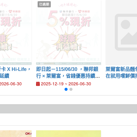
已過期
Life，
即日起－115/06/30 ，聯邦銀
萊爾富新品麵
再延續
行 × 萊爾富，省錢優惠持續放
在就用嚐鮮價
送中
2026-06-30
2025-12-19 ~ 2026-06-30