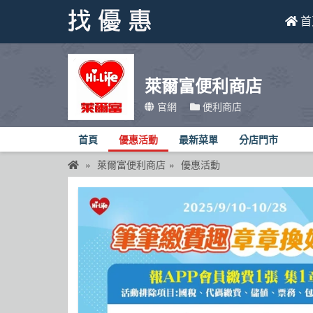
首
找優惠
萊爾富便利商店
首頁
官網
便利商店
優惠活動
首頁
優惠活動
最新菜單
分店門市
折價卷
萊爾富便利商店
優惠活動
線上DM
找菜單
品牌總覽