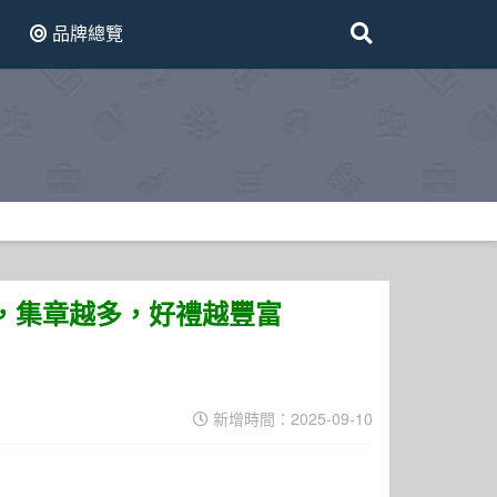
品牌總覽
1章，集章越多，好禮越豐富
新增時間：2025-09-10