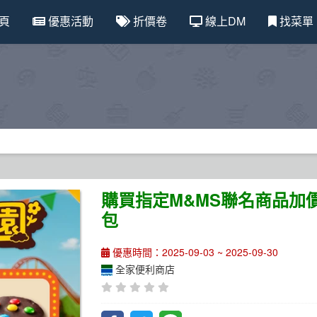
頁
優惠活動
折價卷
線上DM
找菜單
購買指定M&MS聯名商品加價
包
優惠時間：2025-09-03 ~ 2025-09-30
全家便利商店