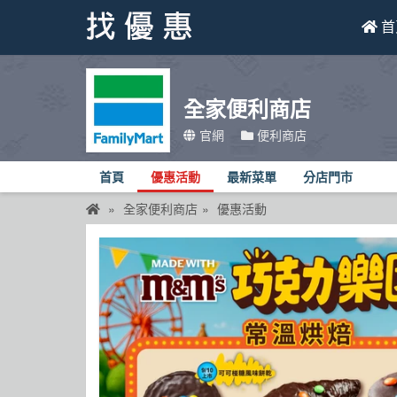
首
找優惠
全家便利商店
首頁
官網
便利商店
優惠活動
首頁
優惠活動
最新菜單
分店門市
折價卷
全家便利商店
優惠活動
線上DM
找菜單
品牌總覽