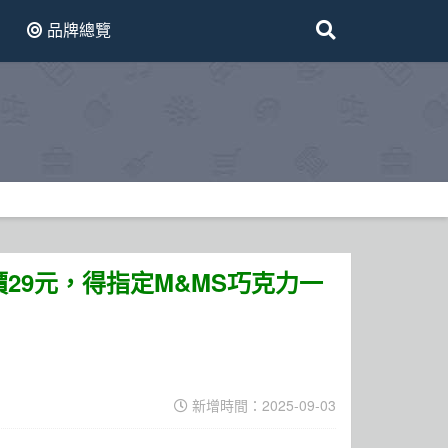
品牌總覽
29元，得指定M&MS巧克力一
新增時間：2025-09-03