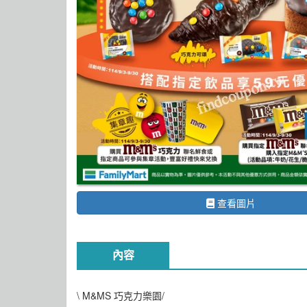
查看圖片
內容
\ M&MS 巧克力樂園/