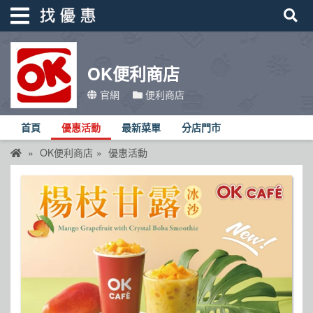
OK便利商店
找優惠
官網
便利商店
首頁
首頁
優惠活動
最新菜單
分店門市
優惠活動
OK便利商店
優惠活動
折價卷
線上DM
找菜單
品牌總覽