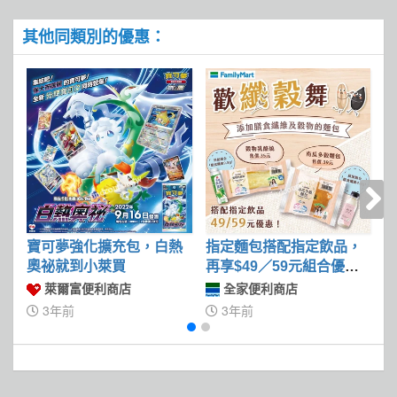
其他同類別的優惠：
寶可夢強化擴充包，白熱
指定麵包搭配指定飲品，
奧祕就到小萊買
再享$49／59元組合優惠
價
萊爾富便利商店
全家便利商店
3年前
3年前