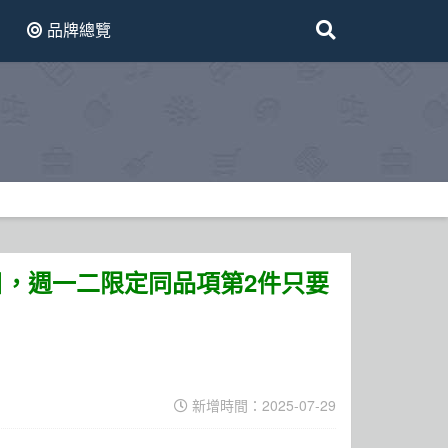
品牌總覽
班日，週一二限定同品項第2件只要
新增時間：2025-07-29