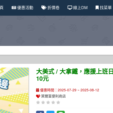
頁
優惠活動
折價卷
線上DM
找菜單
大美式 / 大拿鐵，應援上
10元
優惠時間：2025-07-29 ~ 2025-08-12
萊爾富便利商店