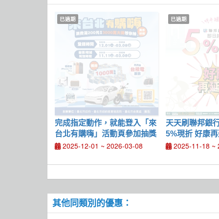
已過期
已過期
完成指定動作，就能登入「來
天天刷聯邦銀行卡 X Hi-
台北有購嗨」活動頁參加抽獎
5%現折 好康
2025-12-01 ~ 2026-03-08
2025-11-18 ~ 
其他同類別的優惠：