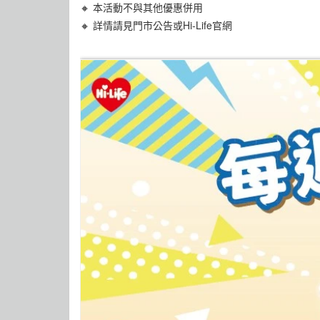
🔸 本活動不與其他優惠併用
🔸 詳情請見門市公告或Hi-Life官網