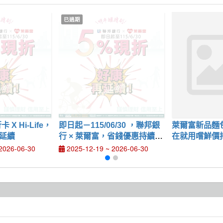
已過期
Life，
即日起－115/06/30 ，聯邦銀
萊爾富新品麵
再延續
行 × 萊爾富，省錢優惠持續放
在就用嚐鮮價
送中
2026-06-30
2025-12-19 ~ 2026-06-30