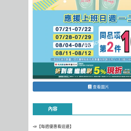
查看圖片
內容
📣【每週優惠看這邊】