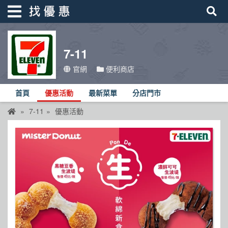
7-11
找優惠
官網
便利商店
首頁
首頁
優惠活動
最新菜單
分店門市
優惠活動
7-11
優惠活動
折價卷
線上DM
找菜單
品牌總覽