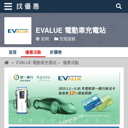
EVALUE 電動車充電站
找優惠
官網
充電服務
首頁
首頁
優惠活動
折價卷
優惠活動
EVALUE 電動車充電站
優惠活動
折價卷
線上DM
找菜單
品牌總覽