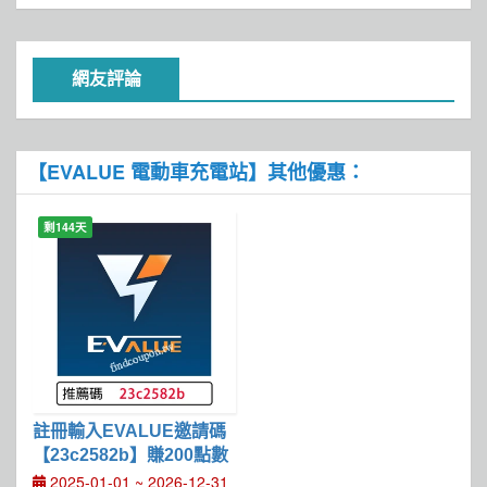
網友評論
【EVALUE 電動車充電站】其他優惠：
剩144天
註冊輸入EVALUE邀請碼
【23c2582b】賺200點數
2025-01-01 ~ 2026-12-31