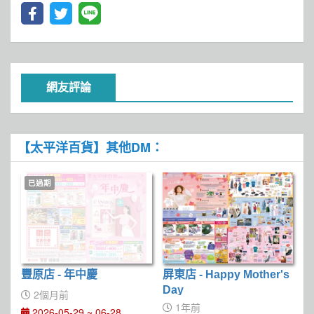
網友評論
【太平洋百貨】其他DM：
已過期
豐原店 - 年中慶
屏東店 - Happy Mother's
Day
2個月前
1年前
2026-05-29 ~ 06-28