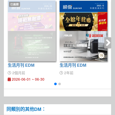
已過期
生活月刊 EDM
生活月刊 EDM
生
2個月前
2年前
2026-06-01 ~ 06-30
同類別的其他DM：