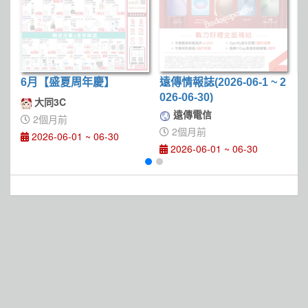
6月【盛夏周年慶】
遠傳情報誌(2026-06-1 ~ 2
現
026-06-30)
1
大同3C
遠傳電信
2個月前
2個月前
2026-06-01 ~ 06-30
2026-06-01 ~ 06-30