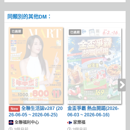
同類別的其他DM：
已過期
已過期
全聯生活誌v287 (20
金盃爭霸 熱血開踢(2026-
美
New
26-06-05 ~ 2026-06-25)
06-03 ~ 2026-06-16)
06
全聯福利中心
家樂福
2個月前
2個月前