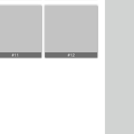
#11
#12