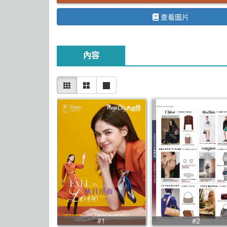
查看圖片
內容
#1
#2