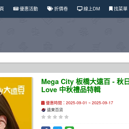
頁
優惠活動
折價卷
線上DM
找菜單
Mega City 板橋大遠百 - 
Love 中秋禮品特輯
優惠時間：2025-09-01 ~ 2025-09-17
遠東百貨