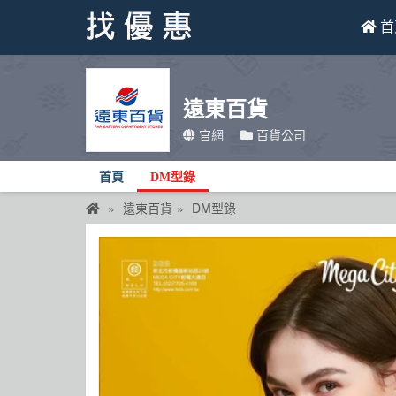
首
找優惠
遠東百貨
首頁
官網
百貨公司
優惠活動
首頁
DM型錄
折價卷
遠東百貨
DM型錄
線上DM
找菜單
品牌總覽