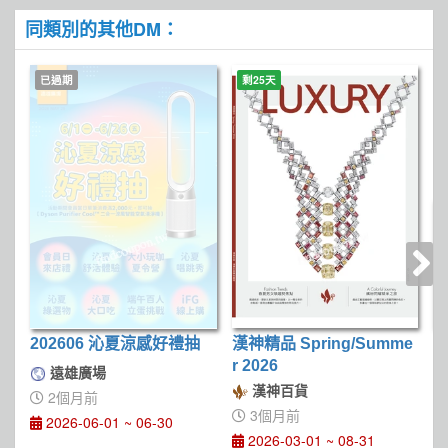
同類別的其他DM：
已過期
剩25天
202606 沁夏涼感好禮抽
漢神精品 Spring/Summe
屏
r 2026
D
遠雄廣場
漢神百貨
2個月前
3個月前
2026-06-01 ~ 06-30
2026-03-01 ~ 08-31