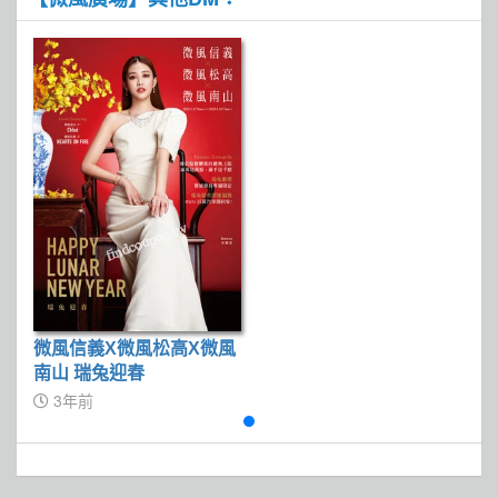
微風信義X微風松高X微風
南山 瑞兔迎春
3年前