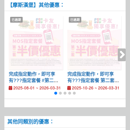
【摩斯漢堡】其他優惠：
已過期
已過期
完成指定動作，即可享
完成指定動作，即可享
有???指定套餐 #第二套
有???指定套餐 第二套半
有
半價優惠
價優惠
2025-08-01 ~ 2026-03-31
2025-10-26 ~ 2026-03-31
其他同類別的優惠：